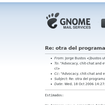
Re: otra del programa
From
: Jorge Bustos <jbustos u
To
: "Advocacy, chit-chat and
cl>
Cc
: "Advocacy, chit-chat and 
Subject
: Re: otra del programa
Date
: Wed, 18 Oct 2006 14:27
Estimados:
