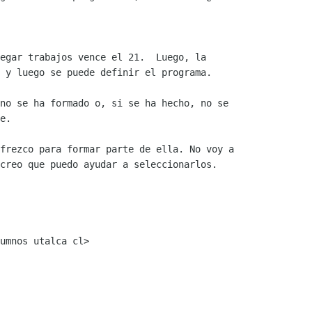
regar trabajos vence el 21.  Luego, la

 y luego se puede definir el programa.

no se ha formado o, si se ha hecho, no se

e.

frezco para formar parte de ella. No voy a

creo que puedo ayudar a seleccionarlos.

umnos utalca cl>
