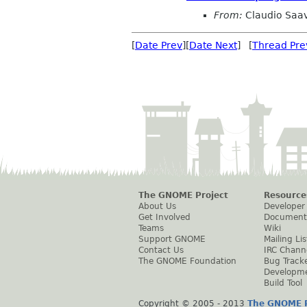
From:
Claudio Saa
[
Date Prev
][
Date Next
] [
Thread Pre
The GNOME Project
Resource
About Us
Developer
Get Involved
Document
Teams
Wiki
Support GNOME
Mailing Lis
Contact Us
IRC Chann
The GNOME Foundation
Bug Track
Developm
Build Tool
Copyright © 2005 - 2013
The GNOME P