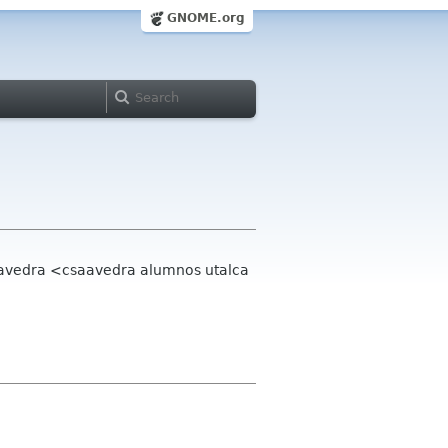
GNOME.org
Saavedra <csaavedra alumnos utalca