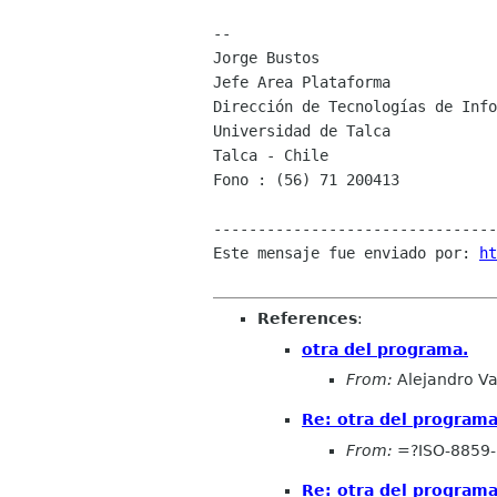
--

Jorge Bustos

Jefe Area Plataforma

Dirección de Tecnologías de Info
Universidad de Talca

Talca - Chile

Fono : (56) 71 200413

--------------------------------
Este mensaje fue enviado por: 
ht
References
:
otra del programa.
From:
Alejandro Va
Re: otra del programa
From:
=?ISO-8859
Re: otra del programa