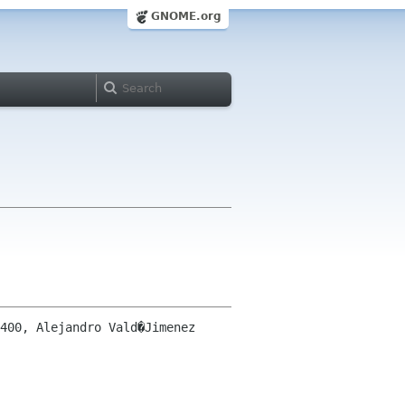
GNOME.org
400, Alejandro Vald�Jimenez 