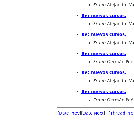
From:
Alejandro Va
Re: nuevos cursos.
From:
Alejandro Va
Re: nuevos cursos.
From:
Alejandro Va
Re: nuevos cursos.
From:
Germán Poó
Re: nuevos cursos.
From:
Alejandro Va
Re: nuevos cursos.
From:
Germán Poó
[
Date Prev
][
Date Next
] [
Thread Pre