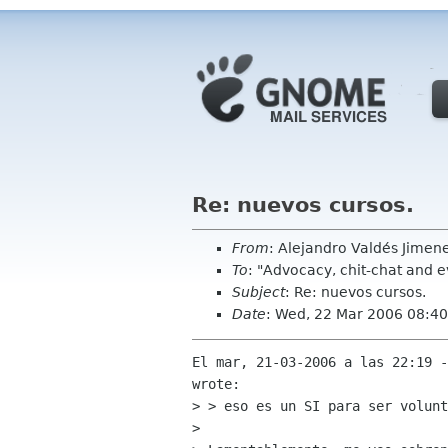
Re: nuevos cursos.
From
: Alejandro Valdés Jimen
To
: "Advocacy, chit-chat and 
Subject
: Re: nuevos cursos.
Date
: Wed, 22 Mar 2006 08:40
El mar, 21-03-2006 a las 22:19 -
wrote:

> > eso es un SI para ser volunt
> 
