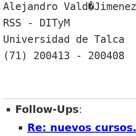
Alejandro Vald�Jimenez
RSS - DITyM

Universidad de Talca

(71) 200413 - 200408

Follow-Ups
:
Re: nuevos cursos