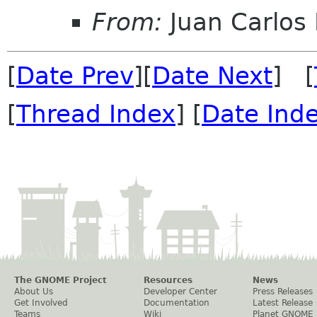
From:
Juan Carlos 
[
Date Prev
][
Date Next
] [
[
Thread Index
] [
Date Ind
The GNOME Project
Resources
News
About Us
Developer Center
Press Releases
Get Involved
Documentation
Latest Release
Teams
Wiki
Planet GNOME