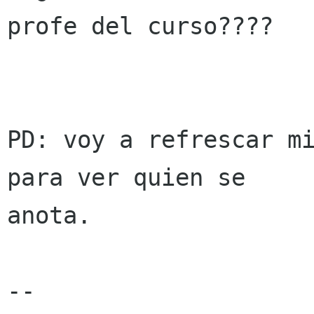
profe del curso????

PD: voy a refrescar mi
para ver quien se

anota.

-- 
