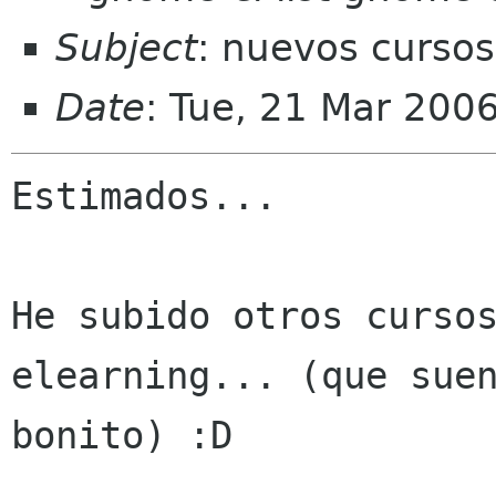
Subject
: nuevos cursos
Date
: Tue, 21 Mar 200
Estimados...

He subido otros cursos
elearning... (que suen
bonito) :D  
