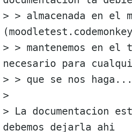
> > almacenada en el m
(moodletest.codemonkey
> > mantenemos en el t
necesario para cualqui
> > que se nos haga...
> 

> La documentacion est
debemos dejarla ahi
