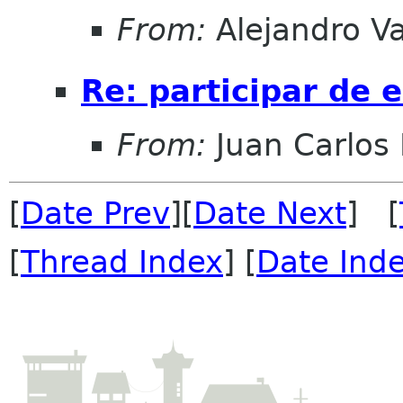
From:
Alejandro V
Re: participar de 
From:
Juan Carlos 
[
Date Prev
][
Date Next
] [
[
Thread Index
] [
Date Ind