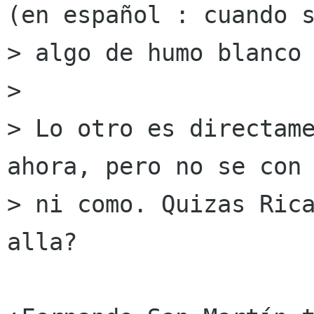
(en español : cuando s
> algo de humo blanco 
> 

> Lo otro es directame
ahora, pero no se con 
> ni como. Quizas Rica
alla?
