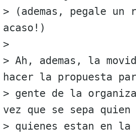
> (ademas, pegale un r
acaso!)

> 

> Ah, ademas, la movid
hacer la propuesta par
> gente de la organiza
vez que se sepa quien 
> quienes estan en la 