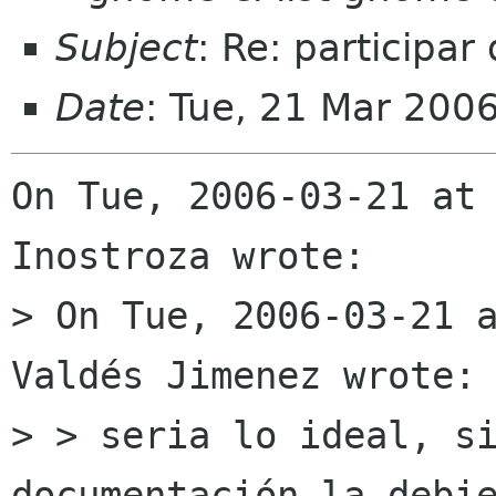
Subject
: Re: participa
Date
: Tue, 21 Mar 200
On Tue, 2006-03-21 at 
Inostroza wrote:

> On Tue, 2006-03-21 a
Valdés Jimenez wrote:

> > seria lo ideal, si
documentación la debie