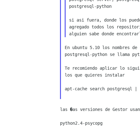
postgresql-python

agregado todos los repositor
En ubuntu 5.10 los nombres de 
postgresql-python se llama pyt
Te recomiendo aplicar lo sigui
los que quieres instalar

apt-cache search postgresql | s
las �as versiones de Gestor usan
python2.4-psycopg
