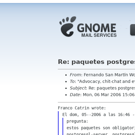
Re: paquetes postgre
From
: Fernando San Martín Wo
To
: "Advocacy, chit-chat and 
Subject
: Re: paquetes postgre
Date
: Mon, 06 Mar 2006 15:06
El dom, 05--2006 a las 16:46 -
pregunta:

estos paquetes son obligator
postgresql-server, postgresq