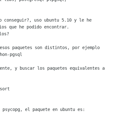
ios que he podido encontrar.
esos paquetes son distintos, por ejemplo

hon-pgsql

ente, y buscar los paquetes equivalentes a

ort

 psycopg, el paquete en ubuntu es:
