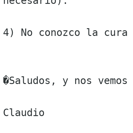
necesario).

4) No conozco la cura 
�Saludos, y nos vemos 
Claudio
