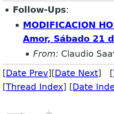
Follow-Ups
:
MODIFICACION HO
Amor, Sábado 21 d
From:
Claudio Saa
[
Date Prev
][
Date Next
] [
[
Thread Index
] [
Date Ind