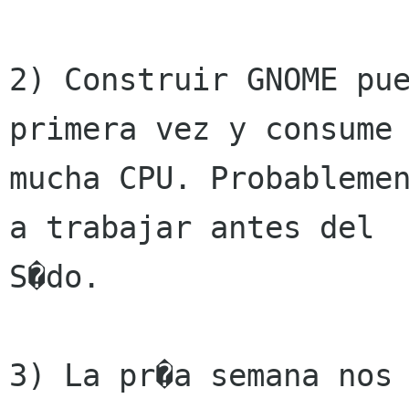
2) Construir GNOME pue
primera vez y consume

mucha CPU. Probablemen
a trabajar antes del

S�do.

3) La pr�a semana nos 