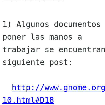
1) Algunos documentos 
poner las manos a

trabajar se encuentran
siguiente post:

http://www.gnome.or
10.html#D18