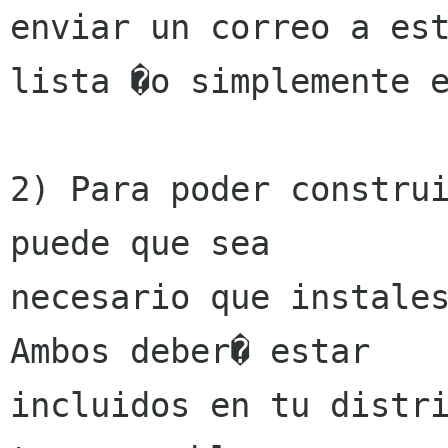
enviar un correo a est
lista �o simplemente e
2) Para poder construi
puede que sea

necesario que instales
Ambos deber� estar

incluidos en tu distri