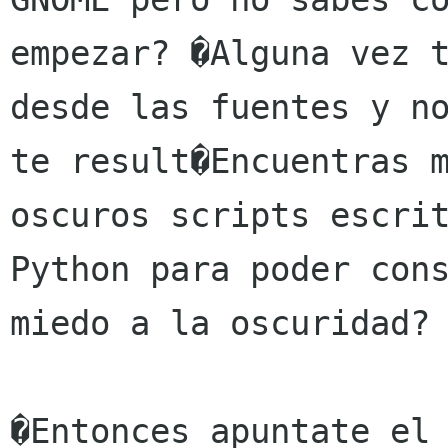
empezar? �Alguna vez t
desde las fuentes y no
te result�Encuentras m
oscuros scripts escrit
Python para poder cons
miedo a la oscuridad?

�Entonces apuntate el 