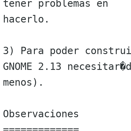
tener problemas en

hacerlo.

3) Para poder construi
GNOME 2.13 necesitar�d
menos).

Observaciones

=============
