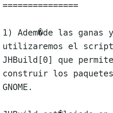
===============

1) Adem�de las ganas y
utilizaremos el script
JHBuild[0] que permite
construir los paquetes
GNOME.
