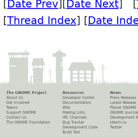
[
Date Prev
][
Date Next
] [
[
Thread Index
] [
Date Ind
The GNOME Project
Resources
News
About Us
Developer Center
Press Releases
Get Involved
Documentation
Latest Release
Teams
Wiki
Planet GNOME
Support GNOME
Mailing Lists
GNOME Journal
Contact Us
IRC Channels
Development 
The GNOME Foundation
Bug Tracker
Identi.ca
Development Code
Twitter
Build Tool