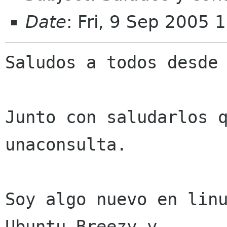
Date
: Fri, 9 Sep 2005 
Saludos a todos desde 
Junto con saludarlos q
unaconsulta.

Soy algo nuevo en linu
Ubuntu Breezy y
