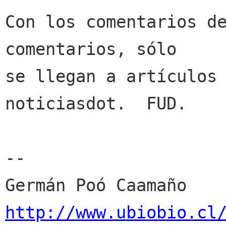
Con los comentarios de
comentarios, sólo

se llegan a artículos 
noticiasdot.  FUD.

-- 

http://www.ubiobio.cl