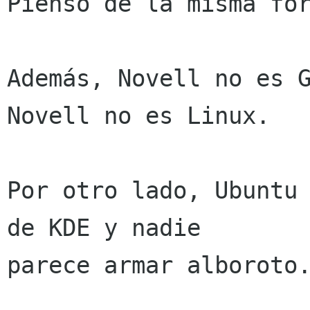
Pienso de la misma for
Además, Novell no es G
Novell no es Linux.

Por otro lado, Ubuntu 
de KDE y nadie

parece armar alboroto.