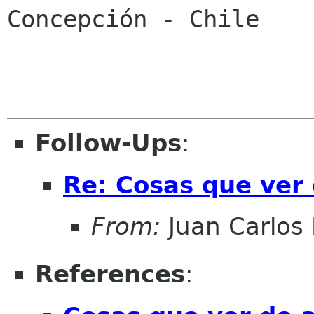

Concepción - Chile

Follow-Ups
:
Re: Cosas que ver
From:
Juan Carlos 
References
: