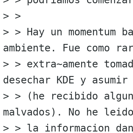
> >

> > Hay un momentum ba
ambiente. Fue como rar
> > extra~amente tomad
desechar KDE y asumir 
> > (he recibido algun
malvados). No he leido
> > la informacion dan