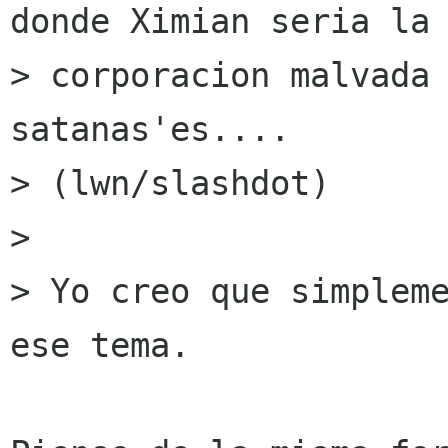
donde Ximian seria la

> corporacion malvada 
satanas'es....

> (lwn/slashdot)

> 

> Yo creo que simpleme
ese tema.
