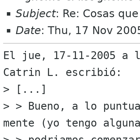
Subject
: Re: Cosas que
Date
: Thu, 17 Nov 200
El jue, 17-11-2005 a l
Catrin L. escribió:

> [...]

> > Bueno, a lo puntua
mente (yo tengo alguna
> > podriamos comenzar