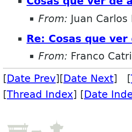
Cosas que ver de 
From:
Juan Carlos 
Re: Cosas que ver
From:
Franco Catri
[
Date Prev
][
Date Next
] [
[
Thread Index
] [
Date Ind