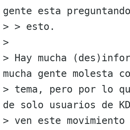
gente esta preguntando
> > esto.

> 

> Hay mucha (des)infor
mucha gente molesta co
> tema, pero por lo qu
de solo usuarios de KD
> ven este movimiento 