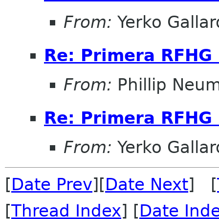
From:
Yerko Gallar
Re: Primera RFHG
From:
Phillip Neu
Re: Primera RFHG
From:
Yerko Gallar
[
Date Prev
][
Date Next
] [
[
Thread Index
] [
Date Ind