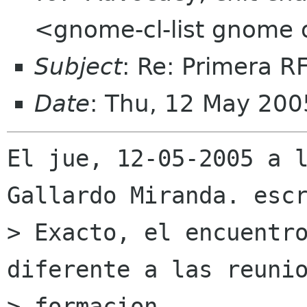
<gnome-cl-list gnome 
Subject
: Re: Primera 
Date
: Thu, 12 May 200
El jue, 12-05-2005 a l
Gallardo Miranda. escr
> Exacto, el encuentro
diferente a las reunio
> formacion.
