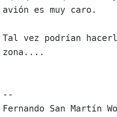
avión es muy caro.

Tal vez podrían hacerl
zona....

-- 

Fernando San Martín Wo