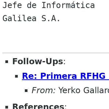
Jefe de Informática

Galilea S.A.

Follow-Ups
:
Re: Primera RFHG
From:
Yerko Gallar
References
: