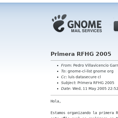
Primera RFHG 2005
From
: Pedro Villavicencio Gar
To
: gnome-cl-list gnome org
Cc
: luis datasecure cl
Subject
: Primera RFHG 2005
Date
: Wed, 11 May 2005 22:5
Hola,

Estamos organizando la primera R