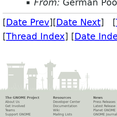
From:
Germán Poó
[
Date Prev
][
Date Next
] [
[
Thread Index
] [
Date Ind
The GNOME Project
Resources
News
About Us
Developer Center
Press Releases
Get Involved
Documentation
Latest Release
Teams
Wiki
Planet GNOME
Support GNOME
Mailing Lists
GNOME Journal