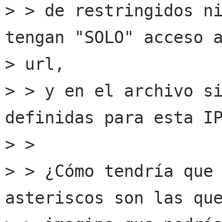
> > de restringidos ni
tengan "SOLO" acceso a
> url,

> > y en el archivo si
definidas para esta IP
> >

> > ¿Cómo tendría que 
asteriscos son las que