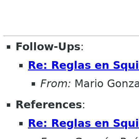
Follow-Ups
:
Re: Reglas en Squ
From:
Mario Gonza
References
:
Re: Reglas en Squ