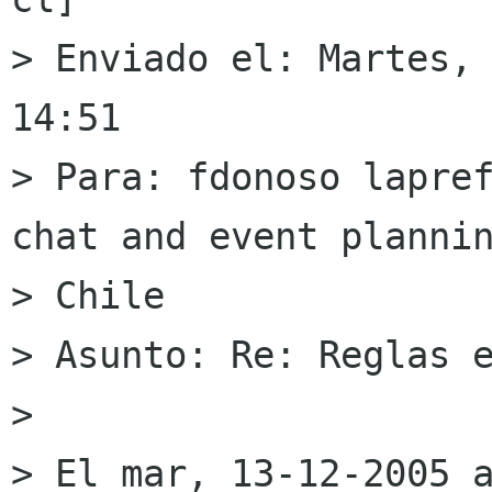
> Enviado el: Martes, 
14:51

> Para: fdonoso lapre
chat and event plannin
> Chile

> Asunto: Re: Reglas e
> 

> El mar, 13-12-2005 a