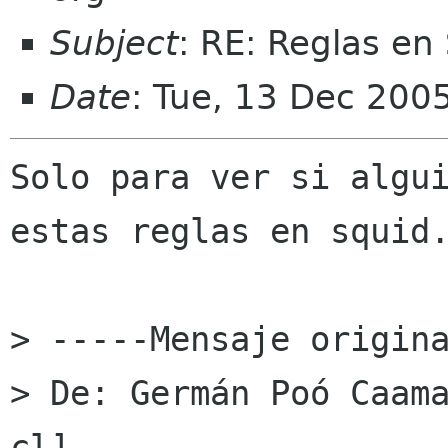
Subject
: RE: Reglas en
Date
: Tue, 13 Dec 200
Solo para ver si algui
estas reglas en squid.
> -----Mensaje origina
> De: Germán Poó Caam
cl]
