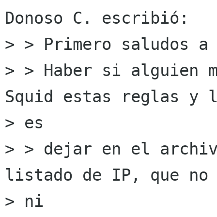
Donoso C. escribió:

> > Primero saludos a 
> > Haber si alguien m
Squid estas reglas y l
> es

> > dejar en el archiv
listado de IP, que no 
> ni
