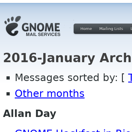
Home
Mailing Lists
2016-January Arch
Messages sorted by: [
Other months
Allan Day