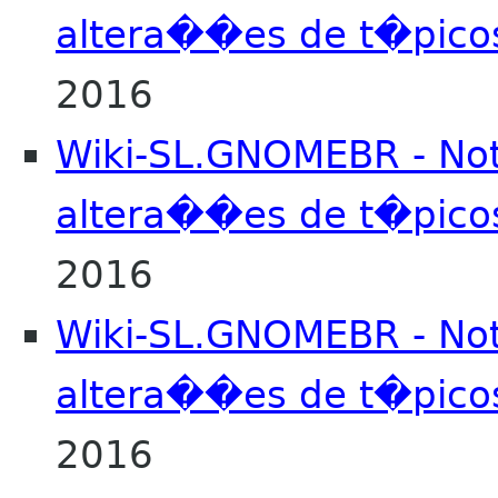
altera��es de t�pico
2016
Wiki-SL.GNOMEBR - No
altera��es de t�pico
2016
Wiki-SL.GNOMEBR - No
altera��es de t�pico
2016