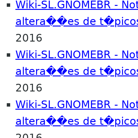
Wiki-SL.GNOMEBR - No
altera��es de t�pico
2016
Wiki-SL.GNOMEBR - No
altera��es de t�pico
2016
Wiki-SL.GNOMEBR - No
altera��es de t�pico
2016