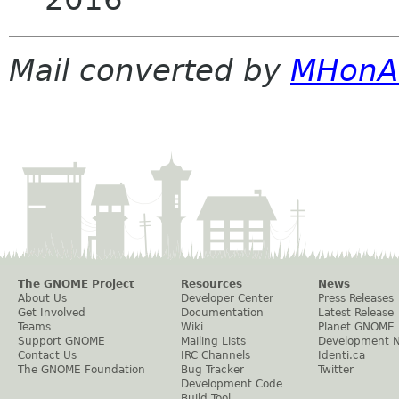
Mail converted by
MHonA
The GNOME Project
Resources
News
About Us
Developer Center
Press Releases
Get Involved
Documentation
Latest Release
Teams
Wiki
Planet GNOME
Support GNOME
Mailing Lists
Development 
Contact Us
IRC Channels
Identi.ca
The GNOME Foundation
Bug Tracker
Twitter
Development Code
Build Tool