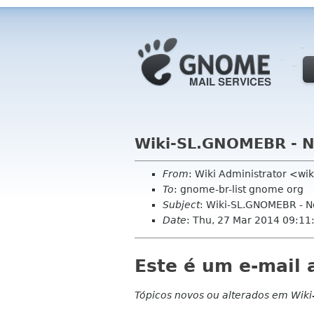
Wiki-SL.GNOMEBR - N
From
: Wiki Administrator <wi
To
: gnome-br-list gnome org
Subject
: Wiki-SL.GNOMEBR - 
Date
: Thu, 27 Mar 2014 09:1
Este é um e-mail 
Tópicos novos ou alterados em Wik