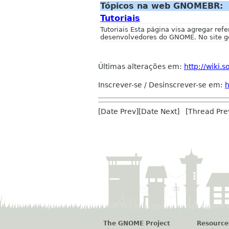
Tópicos na web GNOMEBR:
Tutoriais
Tutoriais Esta página visa agregar ref
desenvolvedores do GNOME. No site ge
Últimas alterações em:
http://wiki
Inscrever-se / Desinscrever-se em:
h
[Date Prev][Date Next] [Thread Pre
The GNOME Project
Resource