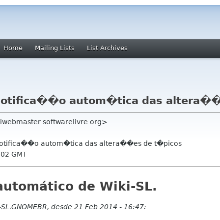
Home
Mailing Lists
List Archives
otifica��o autom�tica das altera��
kiwebmaster softwarelivre org>
Notifica��o autom�tica das altera��es de t�picos
1:02 GMT
automático de Wiki-SL.
i-SL.GNOMEBR, desde 21 Feb 2014 - 16:47: