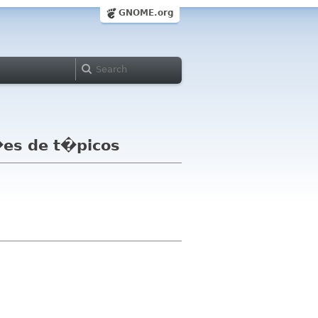
GNOME.org
es de t�picos