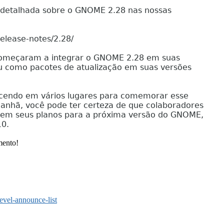
 detalhada sobre o GNOME 2.28 nas nossas
release-notes/2.28/
á começaram a integrar o GNOME 2.28 em suas
u como pacotes de atualização em suas versões
ecendo em vários lugares para comemorar esse
nhã, você pode ter certeza de que colaboradores
 em seus planos para a próxima versão do GNOME,
10.
mento!
devel-announce-
list