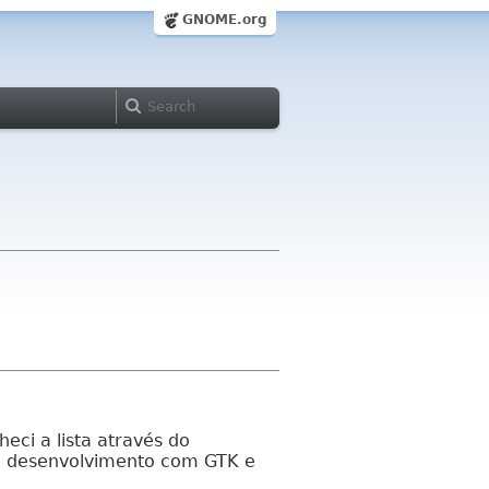
GNOME.org
ci a lista através do
ra desenvolvimento com GTK e