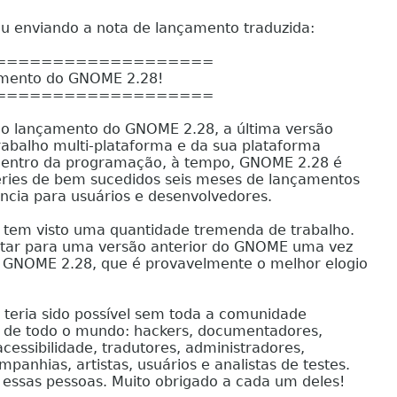
tou enviando a nota de lançamento traduzida:
=================
to do GNOME 2.28!
=================
 o lançamento do GNOME 2.28, a última versão
trabalho multi-plataforma e da sua plataforma
dentro da programação, à tempo, GNOME 2.28 é
séries de bem sucedidos seis meses de lançamentos
ncia para usuários e desenvolvedores.
o tem visto uma quantidade tremenda de trabalho.
voltar para uma versão anterior do GNOME uma vez
 GNOME 2.28, que é provavelmente o melhor elogio
 teria sido possível sem toda a comunidade
 de todo o mundo: hackers, documentadores,
acessibilidade, tradutores, administradores,
panhias, artistas, usuários e analistas de testes.
 essas pessoas. Muito obrigado a cada um deles!