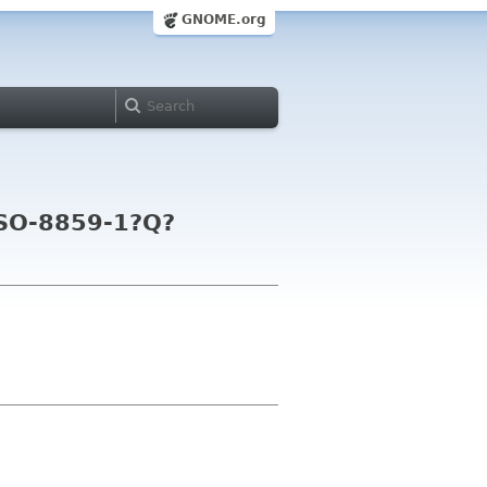
GNOME.org
ISO-8859-1?Q?