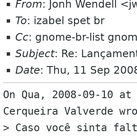
From
: Jonh Wendell <
To
: izabel spet br
Cc
: gnome-br-list gno
Subject
: Re: Lançame
Date
: Thu, 11 Sep 200
On Qua, 2008-09-10 at 
Cerqueira Valverde wro
> Caso você sinta falt