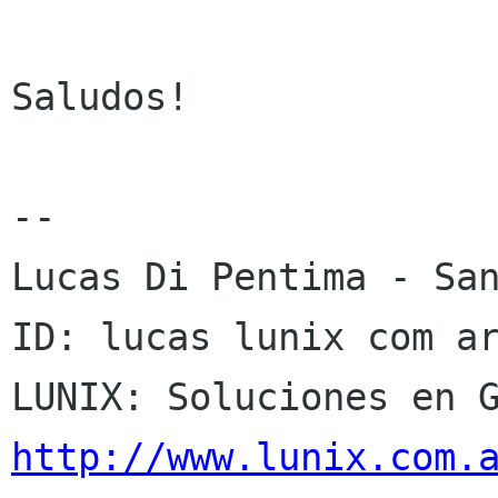
Saludos!

--

Lucas Di Pentima - San
ID: lucas lunix com ar
http://www.lunix.com.