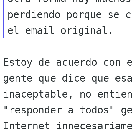
perdiendo
porque se c
el email original.
Estoy de acuerdo con 
gente que dice que e
inaceptable, no entie
"responder
a todos" g
Internet innecesariam