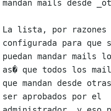
mandan mails desde _ot
La lista, por razones 
configurada para que s
puedan mandar mails lo
as� que todos los mail
que mandan desde otras
ser aprobados por el

administrador, y eso p