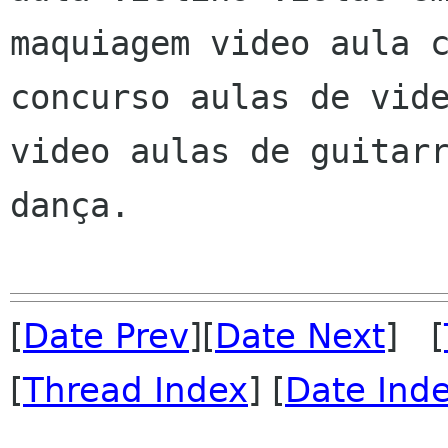
maquiagem video aula c
concurso aulas de vide
video aulas de guitarr
dança.

[
Date Prev
][
Date Next
] [
[
Thread Index
] [
Date Ind