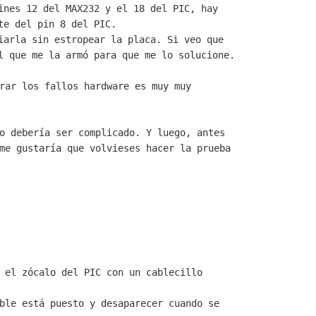
ines 12 del MAX232 y el 18 del PIC, hay

te del pin 8 del PIC.

iarla sin estropear la placa. Si veo que

rar los fallos hardware es muy muy

me gustaría que volvieses hacer la prueba

 el zócalo del PIC con un cablecillo

ble está puesto y desaparecer cuando se
