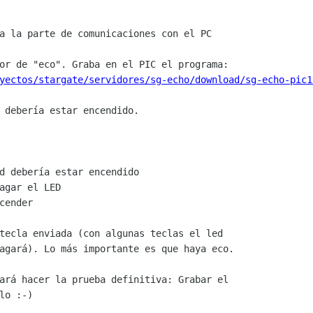
a la parte de comunicaciones con el PC

yectos/stargate/servidores/sg-echo/download/sg-echo-pic1
 debería estar encendido.

d debería estar encendido

agar el LED

ender

agará). Lo más importante es que haya eco.

ará hacer la prueba definitiva: Grabar el

o :-)
