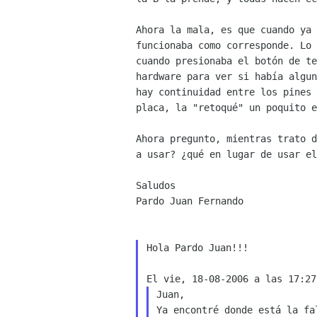
Ahora la mala, es que cuando ya
funcionaba como
corresponde. Lo
cuando presionaba el botón de t
hardware para
ver si había algu
hay continuidad entre los pines
placa, la "retoqué" un poquito 
Ahora pregunto, mientras trato 
a usar? ¿qué en
lugar de usar el
Saludos

Pardo Juan Fernando

Hola Pardo Juan!!!

Juan,

Ya encontré donde está la fal