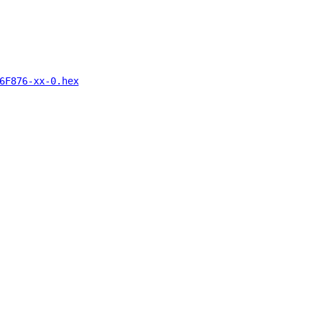
6F876-xx-0.hex