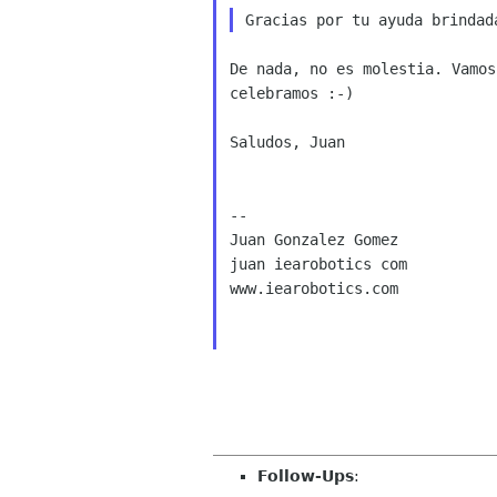
De nada, no es molestia. Vamos
celebramos :-)

Saludos, Juan

--

Juan Gonzalez Gomez

juan iearobotics com

www.iearobotics.com

Follow-Ups
: