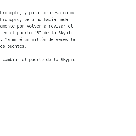
hronopic, y para sorpresa no me
hronopic, pero no hacía nada
amente por volver a revisar el
 en el puerto "B" de la Skypic,
í. Ya miré un
millón de veces la
os puentes.
 cambiar el puerto de la Skypic