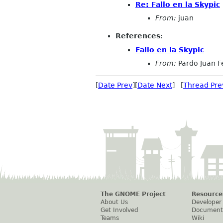
Re: Fallo en la Skypic
From:
juan
References
:
Fallo en la Skypic
From:
Pardo Juan 
[
Date Prev
][
Date Next
] [
Thread Pre
The GNOME Project
Resource
About Us
Developer
Get Involved
Document
Teams
Wiki