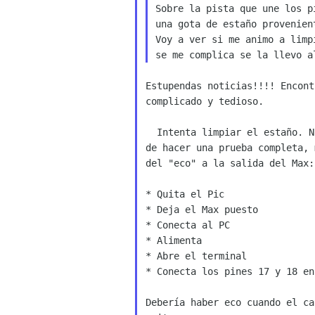
Sobre la pista que une los p
una gota de estaño provenien
Voy a ver si me animo a limp
Estupendas noticias!!!! Encont
complicado y tedioso.

  Intenta limpiar el estaño. No debería ser complicado. Y luego, antes

de hacer una prueba completa, 
del "eco" a la salida del Max:

* Quita el Pic

* Deja el Max puesto

* Conecta al PC

* Alimenta

* Abre el terminal

* Conecta los pines 17 y 18 en
Debería haber eco cuando el ca