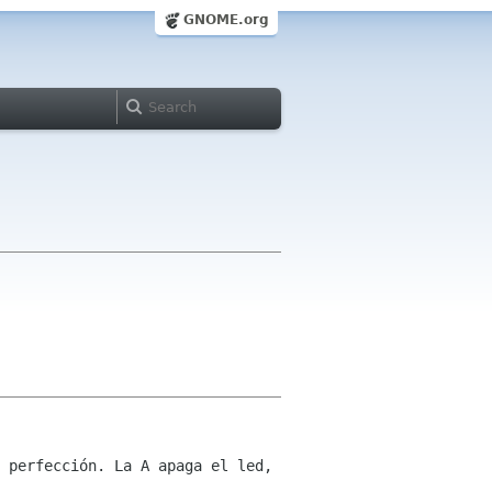
GNOME.org
 perfección. La A apaga el led,