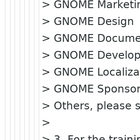
> GNOME Marketi
> GNOME Design
> GNOME Docume
> GNOME Develo
> GNOME Localiza
> GNOME Sponso
> Others, please s
>
> 3. For the train