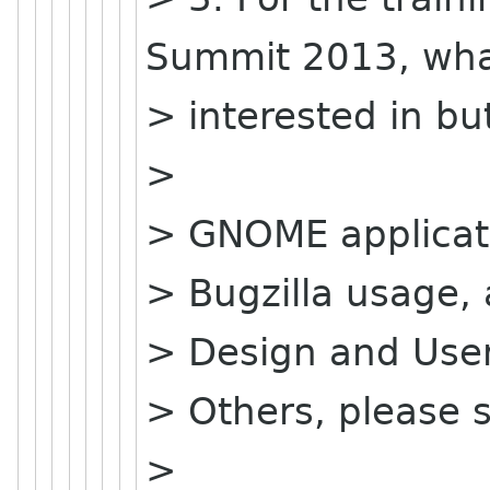
Summit 2013, what
> interested in b
>
> GNOME applicat
> Bugzilla usage,
> Design and Use
> Others, please s
>