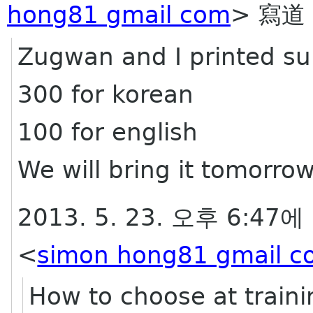
hong81 gmail com
> 寫道
Zugwan and I printed su
300 for korean
100 for english
We will bring it tomorrow
2013. 5. 23. 오후 6:47에
<
simon hong81 gmail c
How to choose at traini