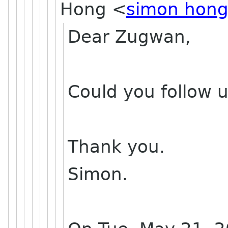
Hong
<
simon hong
Dear Zugwan,
Could you follow u
Thank you.
Simon.