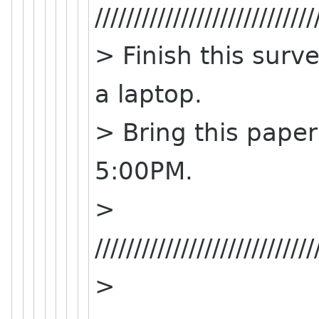
////////////////////////////
> Finish this surv
a laptop.
> Bring this paper
5:00PM.
>
////////////////////////////
>