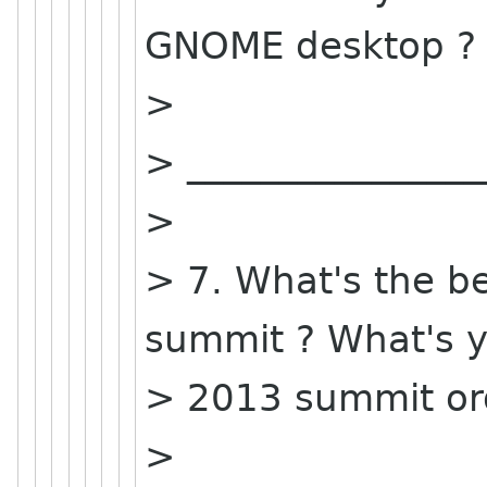
GNOME desktop ?
>
> ________________
>
> 7. What's the be
summit ? What's y
> 2013 summit or
>