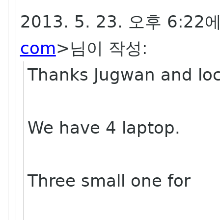
2013. 5. 23. 오후 6:22에
com
>님이 작성:
Thanks Jugwan and loc
We have 4 laptop.
Three small one for