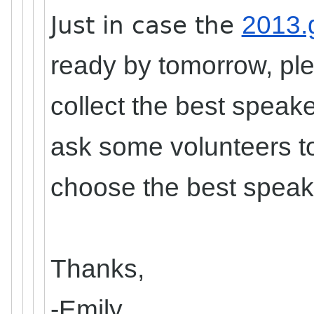
2013.
Just in case the
ready by tomorrow, ple
collect the best speak
ask some volunteers t
choose the best speak
Thanks,
-Emily