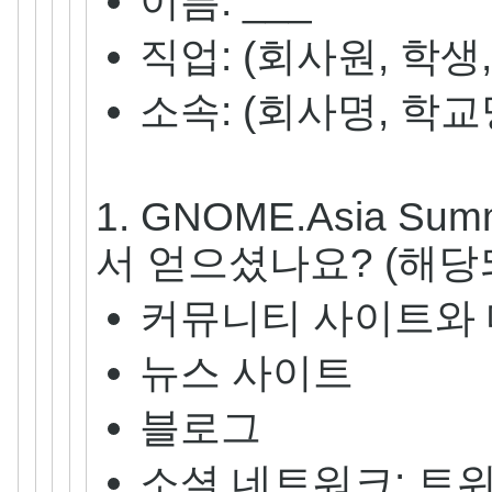
이름: ___
직업: (회사원, 학생
소속: (회사명, 학교명
1. GNOME.Asia S
서 얻으셨나요? (해당
커뮤니티 사이트와
뉴스 사이트
블로그
소셜 네트워크: 트