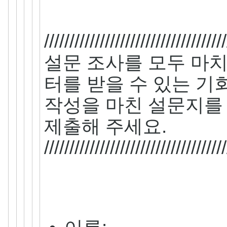
////////////////////////////////////
설문 조사를 모두 마치
터를 받을 수 있는 기
작성을 마친 설문지를 
제출해 주세요.
////////////////////////////////////