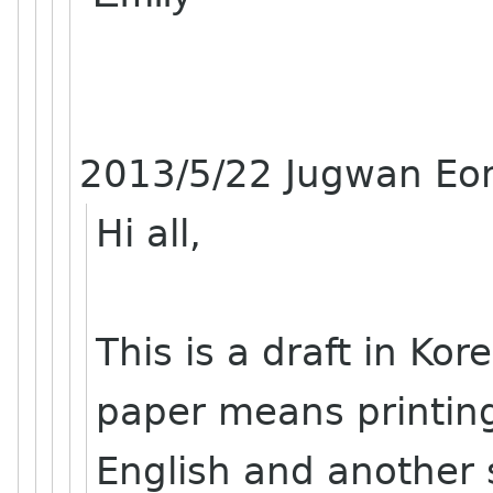
2013/5/22 Jugwan E
Hi all,
This is a draft in Kor
paper means printing
English and another 