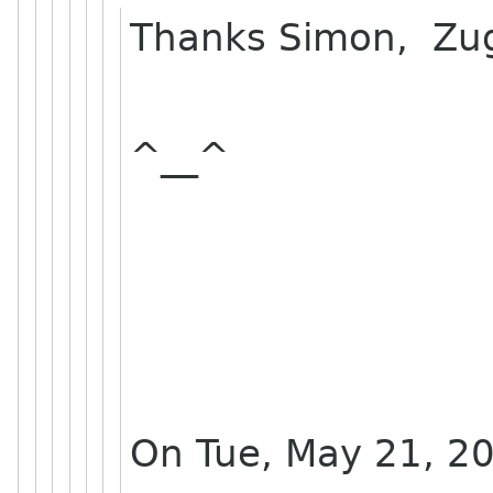
Thanks Simon, Zu
^__^
On Tue, May 21, 20