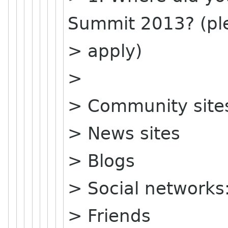
Summit 2013? (ple
> apply)
>
> Community sites
> News sites
> Blogs
> Social networks:
> Friends