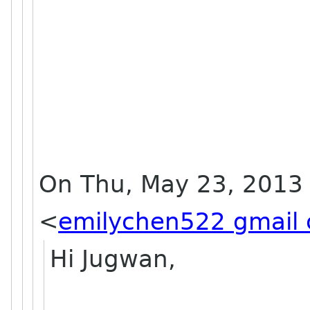
On Thu, May 23, 2013 
<
emilychen522 gmail
Hi Jugwan,