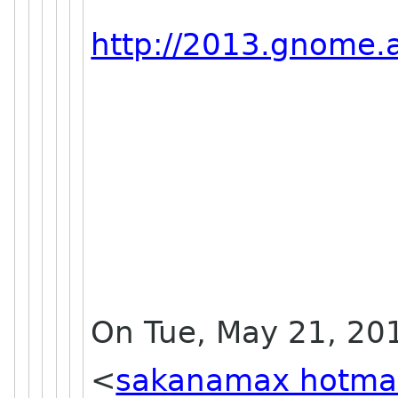
http://2013.gnome.
On Tue, May 21, 20
<
sakanamax hotma