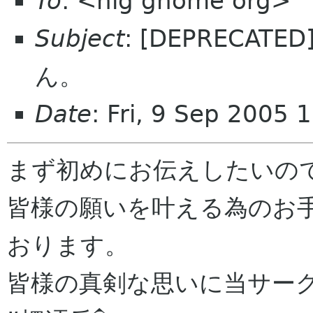
To
: <hig gnome org>
Subject
: [DEPRECA
ん。
Date
: Fri, 9 Sep 2005 
まず初めにお伝えしたいのです
皆様の願いを叶える為のお
おります。

皆様の真剣な思いに当サー