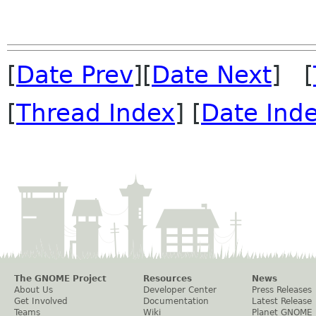
[
Date Prev
][
Date Next
] [
[
Thread Index
] [
Date Ind
The GNOME Project
Resources
News
About Us
Developer Center
Press Releases
Get Involved
Documentation
Latest Release
Teams
Wiki
Planet GNOME