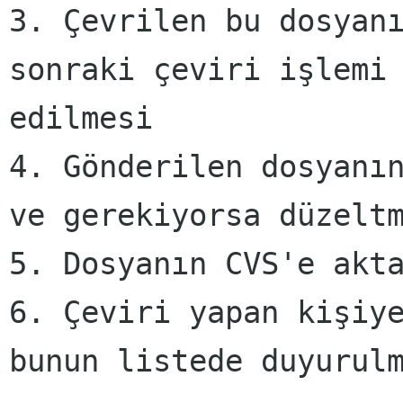
3. Çevrilen bu dosyan
sonraki çeviri işlemi
edilmesi
4. Gönderilen dosyanı
ve gerekiyorsa düzelt
5. Dosyanın CVS'e akt
6. Çeviri yapan kişiy
bunun listede duyurul