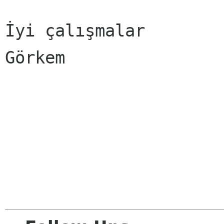
İyi çalışmalar

Görkem