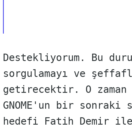
Destekliyorum. Bu dur
sorgulamayı ve şeffaf
getirecektir. O zaman
GNOME'un bir sonraki 
hedefi Fatih Demir il