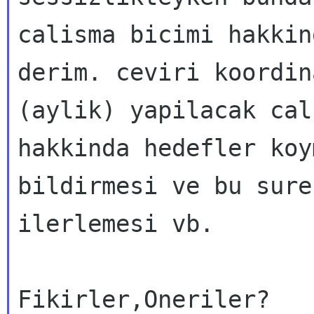
calisma bicimi hakkin
derim. ceviri koordin
(aylik) yapilacak cal
hakkinda hedefler koy
bildirmesi ve bu sure
ilerlemesi vb.
Fikirler,Oneriler?