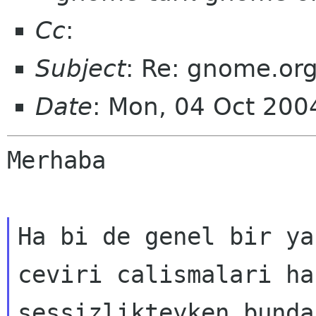
Cc
:
Subject
: Re: gnome.org
Date
: Mon, 04 Oct 20
Merhaba
Ha bi de genel bir ya
ceviri calismalari haz
sessizlikteyken bunda