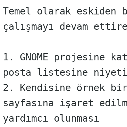
Temel olarak eskiden 
çalışmayı devam ettir
1. GNOME projesine ka
posta listesine niyet
2. Kendisine örnek bi
sayfasına işaret edil
yardımcı olunması