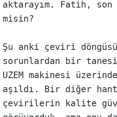
aktarayım. Fatih, son
misin?
Şu anki çeviri döngüs
sorunlardan bir tanes
UZEM makinesi üzerind
aşıldı. Bir diğer han
çevirilerin kalite gü