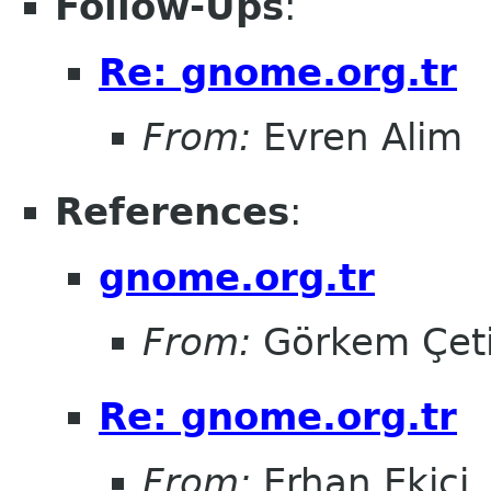
Follow-Ups
:
Re: gnome.org.tr
From:
Evren Alim
References
:
gnome.org.tr
From:
Görkem Çet
Re: gnome.org.tr
From:
Erhan Ekici