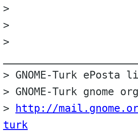
> 

> 

> 
______________________
> GNOME-Turk ePosta li
> GNOME-Turk gnome org
> 
http://mail.gnome.o
turk