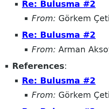
Re: Bulusma #2
From:
Görkem Çet
Re: Bulusma #2
From:
Arman Akso
References
:
Re: Bulusma #2
From:
Görkem Çet