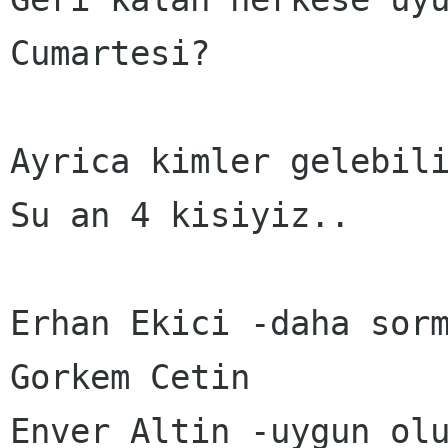
Cumartesi?

Ayrica kimler gelebili
Su an 4 kisiyiz..

Erhan Ekici -daha sorm
Gorkem Cetin

Enver Altin -uygun olu