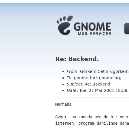
Re: Backend.
From
: Gorkem Cetin <gorkem
To
: gnome-turk gnome org
Subject
: Re: Backend.
Date
: Tue, 27 Mar 2001 18:56
Merhaba

Ozgur, bu konuda ben de bir oner
istersen, program dahilinde daha