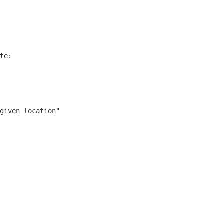
te:

given location"

_________________
