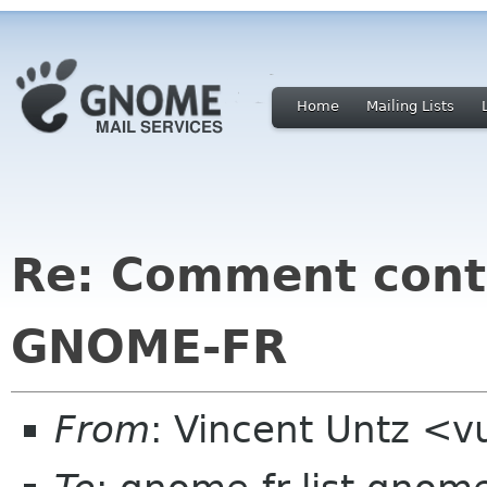
Home
Mailing Lists
Re: Comment cont
GNOME-FR
From
: Vincent Untz <