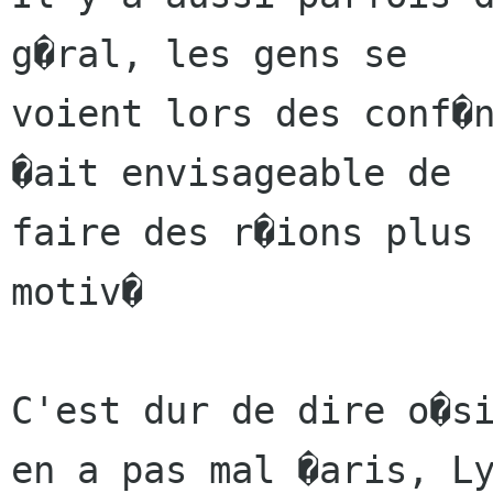
g�ral, les gens se

voient lors des conf�n
�ait envisageable de

faire des r�ions plus 
motiv�

C'est dur de dire o�si
en a pas mal �aris, Ly