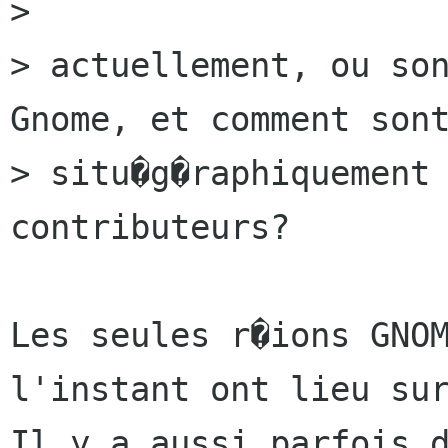
> 

> actuellement, ou son
Gnome, et comment sont
> situ�g�raphiquement 
contributeurs?

Les seules r�ions GNOM
l'instant ont lieu sur
Il y a aussi parfois d