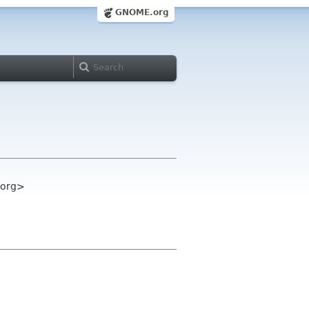
GNOME.org
e org>