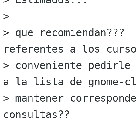
> 

> que recomiendan???  
referentes a los curso
> conveniente pedirle 
a la lista de gnome-cl
> mantener corresponde
consultas??
