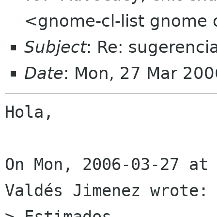
<gnome-cl-list gnome 
Subject
: Re: sugerencia
Date
: Mon, 27 Mar 20
Hola,

On Mon, 2006-03-27 at 
Valdés Jimenez wrote:

> Estimados...
