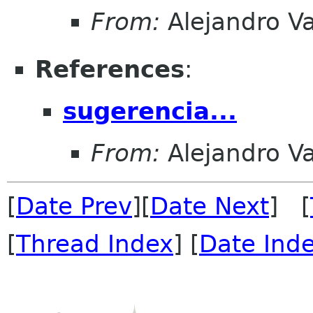
From:
Alejandro V
References
:
sugerencia...
From:
Alejandro V
[
Date Prev
][
Date Next
] [
[
Thread Index
] [
Date Ind