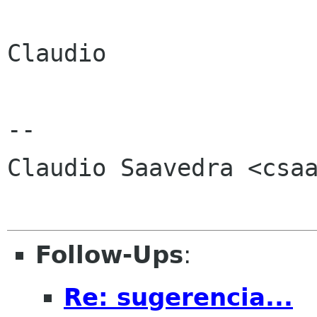
Claudio

-- 

Claudio Saavedra <csaa
Follow-Ups
:
Re: sugerencia...