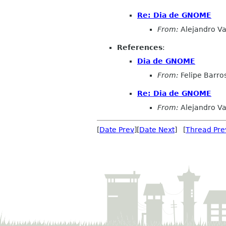
Re: Dia de GNOME
From:
Alejandro Va
References
:
Dia de GNOME
From:
Felipe Barros
Re: Dia de GNOME
From:
Alejandro Va
[
Date Prev
][
Date Next
] [
Thread Pre