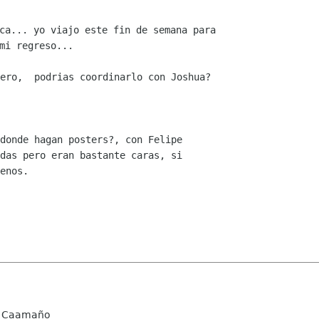
ca... yo viajo este fin de semana para

ero,  podrias coordinarlo con Joshua?

donde hagan posters?, con Felipe

das pero eran bastante caras, si

enos.

 Caamaño