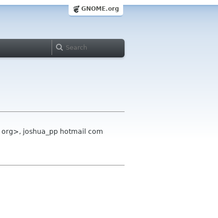
GNOME.org
me org>, joshua_pp hotmail com