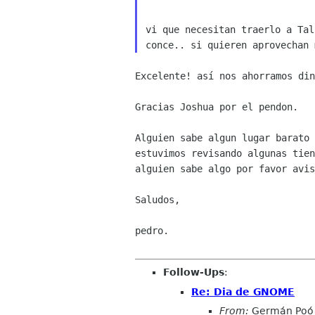
vi que necesitan traerlo a Tal
Excelente! así nos ahorramos din
Gracias Joshua por el pendon.

Alguien sabe algun lugar barato 
estuvimos revisando algunas tien
alguien sabe algo por favor avis
Saludos,

pedro.

Follow-Ups
:
Re: Dia de GNOME
From:
Germán Poó