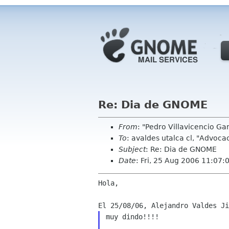
Re: Dia de GNOME
From
: "Pedro Villavicencio Ga
To
: avaldes utalca cl, "Advoc
Subject
: Re: Dia de GNOME
Date
: Fri, 25 Aug 2006 11:07:
Hola,

muy dindo!!!!
