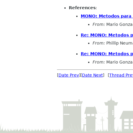
References
:
MONO: Metodos para 
From:
Mario Gonza
Re: MONO: Metodos p
From:
Phillip Neu
Re: MONO: Metodos p
From:
Mario Gonza
[
Date Prev
][
Date Next
] [
Thread Pre