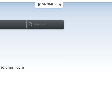
GNOME.org
ario gmail com