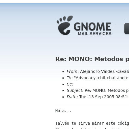
Re: MONO: Metodos p
From
: Alejandro Valdes <aval
To
: "Advocacy, chit-chat and 
Cc
:
Subject
: Re: MONO: Metodos p
Date
: Tue, 13 Sep 2005 08:51
Hola...

Talvés te sirva mirar este códig