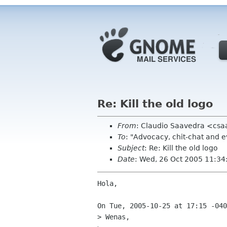
Re: Kill the old logo
From
: Claudio Saavedra <csa
To
: "Advocacy, chit-chat and 
Subject
: Re: Kill the old logo
Date
: Wed, 26 Oct 2005 11:3
Hola,

On Tue, 2005-10-25 at 17:15 -040
> Wenas,
