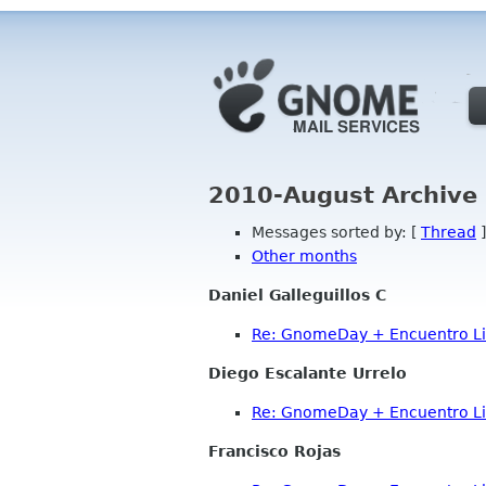
2010-August Archive 
Messages sorted by: [
Thread
]
Other months
Daniel Galleguillos C
Re: GnomeDay + Encuentro L
Diego Escalante Urrelo
Re: GnomeDay + Encuentro L
Francisco Rojas