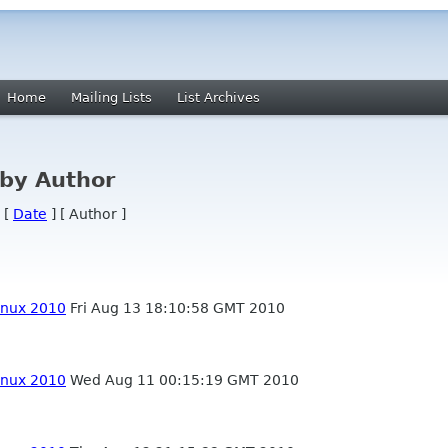
Home
Mailing Lists
List Archives
by Author
 [
Date
] [ Author ]
inux 2010
Fri Aug 13 18:10:58 GMT 2010
inux 2010
Wed Aug 11 00:15:19 GMT 2010